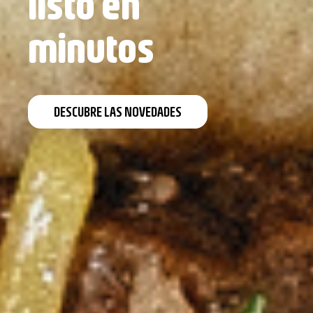
redondo
VER GAMA DE PLATOS PREPARADOS