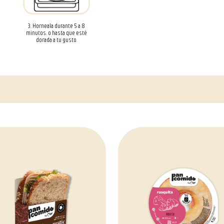
3. Horneala durante 5 a 8
minutos, o hasta que esté
dorada a tu gusto.