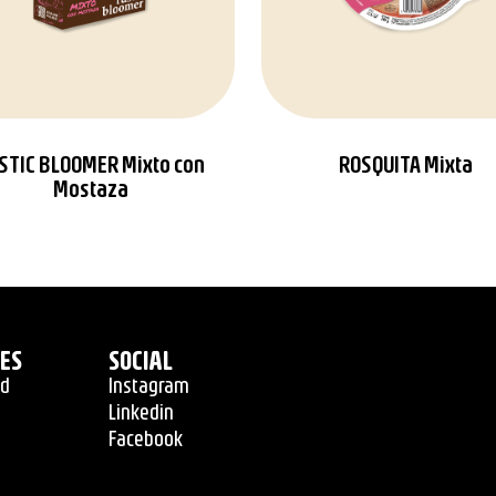
STIC BLOOMER Mixto con
ROSQUITA Mixta
Mostaza
LES
SOCIAL
ad
Instagram
Linkedin
Facebook