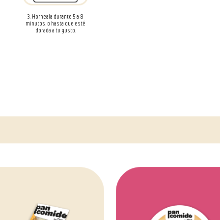
3. Horneala durante 5 a 8
minutos, o hasta que esté
dorada a tu gusto.