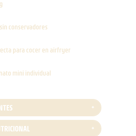
g
sin conservadores
ecta para cocer en airfryer
ato mini individual
NTES
TRICIONAL