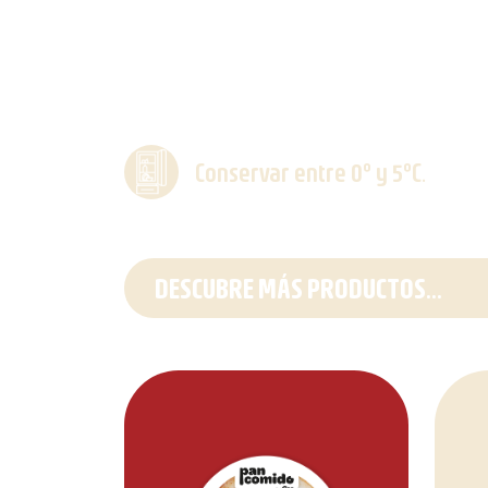
Conservar entre 0º y 5ºC.
DESCUBRE MÁS PRODUCTOS...