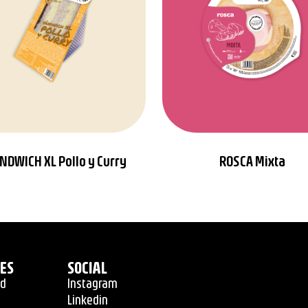
NDWICH XL Pollo y Curry
ROSCA Mixta
LES
SOCIAL
ad
Instagram
Linkedin